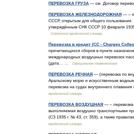
ПЕРЕВОЗКА ГРУЗА
— см. Договор перев
ПЕРЕВОЗКА ЖЕЛЕЗНОДОРОЖНАЯ
— – п
СССР, открытым для общего пользования. 
утверждённым СНК СССР 10 февраля 1935 г
Советский юридический словарь
Перевозка в кредит (CC - Charges Collec
причитающихся сборов в пункте назначени
международных воздушных перевозок пасса
(дата… …
Официальная терминология
ПЕРЕВОЗКА РЕЧНАЯ
— (перевозка по вну
Аральскому морю и искусственным водным
перевозка на судах внутреннего плаван
юридический словарь
ПЕРЕВОЗКА ВОЗДУШНАЯ
— – перевозка 
выполняемая воздушно транспортными пре
(СЗ 1935 г. № 43, ст. 359), а также пр
юридический словарь