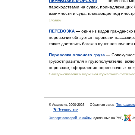
ПЕРЕВОЗКА МОРСКАЯ
— – перевозка мо
пароходствами на судах, принадлежащих С
взаимности и суда, плавающие под ино
словарь
ПЕРЕВОЗКА
— один из видов гражданско
перевозчик обязуется перевезти пассажира
также доставить багаж в пункт назначен
Перевозка опасного груза
— Совокупност
грузоотправителя к грузополучателю, вклю
перевозке, оформление перевозочных доку
Словарь-справочник терминов нормативно-техничес
© Академик, 2000-2026
Обратная связь:
Техподдерж
👣 Путешествия
Экспорт словарей на сайты
, сделанные на PHP,
Jo